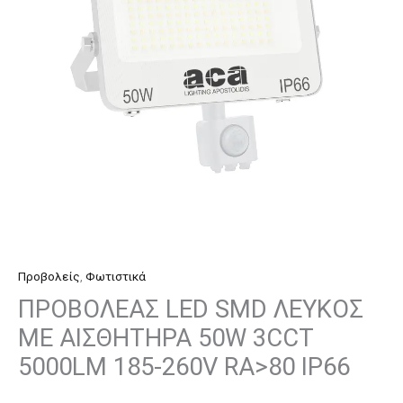
ΑΙΣΘΗΤΗΡΑ
50W
3CCT
5000LM
185-
260V
RA>80
IP66
ποσότητα
Προβολείς
,
Φωτιστικά
ΠΡΟΒΟΛΕΑΣ LED SMD ΛΕΥΚΟΣ
ΜΕ ΑΙΣΘΗΤΗΡΑ 50W 3CCT
5000LM 185-260V RA>80 IP66