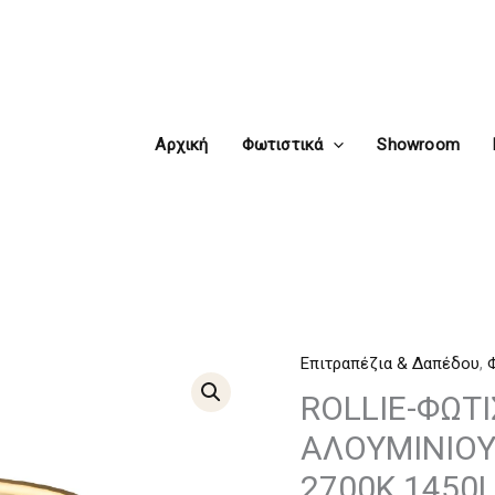
Αρχική
Φωτιστικά
Showroom
Επιτραπέζια & Δαπέδου
,
ROLLIE-
ΦΩΤΙΣΤΙΚΟ
ROLLIE-ΦΩΤ
ΕΠΙΤΡΑΠΕΖΙΟ
ΑΛΟΥΜΙΝΙΟΥ
ΧΡΥΣΟ
2700K 1450
ΑΛΟΥΜΙΝΙΟΥ