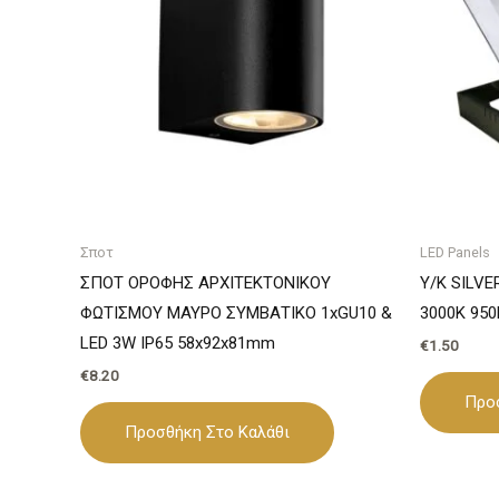
Σποτ
LED Panels
ΣΠΟΤ ΟΡΟΦΗΣ ΑΡΧΙΤΕΚΤΟΝΙΚΟΥ
Υ/Κ SILV
ΦΩΤΙΣΜΟΥ ΜΑΥΡΟ ΣΥΜΒΑΤΙΚΟ 1xGU10 &
3000K 95
LED 3W IP65 58x92x81mm
€
1.50
€
8.20
Προ
Προσθήκη Στο Καλάθι