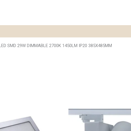
LED SMD 29W DIMMABLE 2700K 1450LM IP20 385X485MM