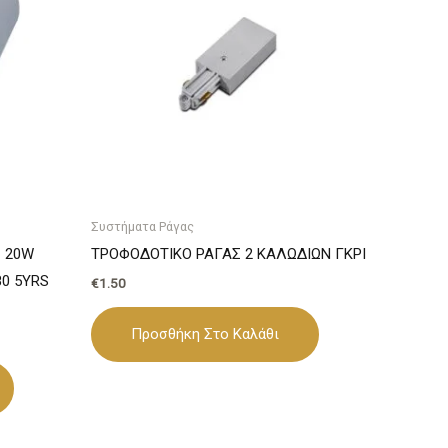
Συστήματα Ράγας
C 20W
ΤΡΟΦΟΔΟΤΙΚΟ ΡΑΓΑΣ 2 ΚΑΛΩΔΙΩΝ ΓΚΡΙ
80 5YRS
€
1.50
Προσθήκη Στο Καλάθι