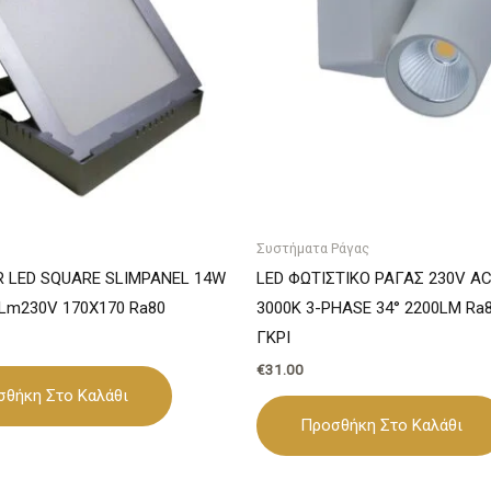
Συστήματα Ράγας
ER LED SQUARE SLIMPANEL 14W
LED ΦΩΤΙΣΤΙΚΟ ΡΑΓΑΣ 230V A
0Lm230V 170X170 Ra80
3000K 3-PHASE 34° 2200LM Ra
ΓΚΡΙ
€
31.00
σθήκη Στο Καλάθι
Προσθήκη Στο Καλάθι