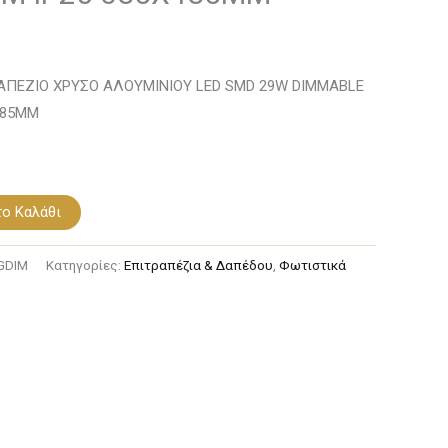
ΡΑΠΕΖΙΟ ΧΡΥΣΟ ΑΛΟΥΜΙΝΙΟΥ LED SMD 29W DIMMABLE
485MM
ο Καλάθι
GDIM
Κατηγορίες:
Επιτραπέζια & Δαπέδου
,
Φωτιστικά