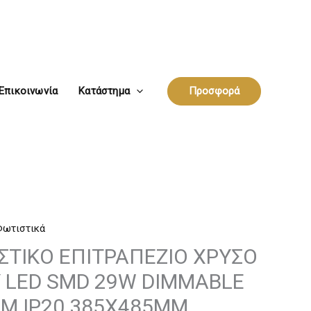
Επικοινωνία
Κατάστημα
Προσφορά
Φωτιστικά
ΙΣΤΙΚΟ ΕΠΙΤΡΑΠΕΖΙΟ ΧΡΥΣΟ
 LED SMD 29W DIMMABLE
LM IP20 385X485MM