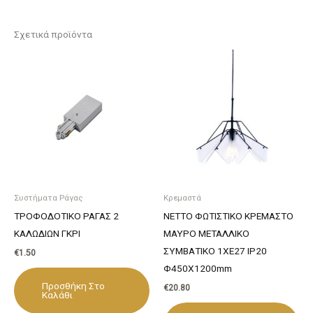
Σχετικά προϊόντα
Συστήματα Ράγας
Κρεμαστά
ΤΡΟΦΟΔΟΤΙΚΟ ΡΑΓΑΣ 2
NETTO ΦΩΤΙΣΤΙΚΟ ΚΡΕΜΑΣΤΟ
ΚΑΛΩΔΙΩΝ ΓΚΡΙ
ΜΑΥΡΟ ΜΕΤΑΛΛΙΚΟ
ΣΥΜΒΑΤΙΚΟ 1ΧΕ27 IP20
€
1.50
Φ450Χ1200mm
Προσθήκη Στο
€
20.80
Καλάθι