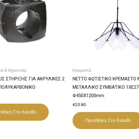
κά & Αξεσουάρ
Κρεμαστά
Σ ΣΤΗΡΙΞΗΣ ΓΙΑ ΑΚΡΥΛΙΚΕΣ 2
NETTO ΦΩΤΙΣΤΙΚΟ ΚΡΕΜΑΣΤΟ
ΠΟΛΥΚΑΡΒΟΝΙΚΟ
ΜΕΤΑΛΛΙΚΟ ΣΥΜΒΑΤΙΚΟ 1ΧΕ27 
Φ450Χ1200mm
€
20.80
σθήκη Στο Καλάθι
Προσθήκη Στο Καλάθι