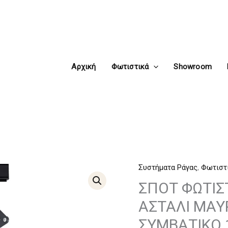
Αρχική
Φωτιστικά
Showroom
Συστήματα Ράγας
,
Φωτιστ
ΣΠΟΤ
ΦΩΤΙΣΤΙΚΟ
ΣΠΟΤ ΦΩΤΙΣ
ΡΑΓΑΣ
ΑΣΤΑΛΙ ΜΑΥ
ΤΡΙΦΑΣΙΚΟ
ΣΥΜΒΑΤΙΚΟ 1
ΑΣΤΑΛΙ