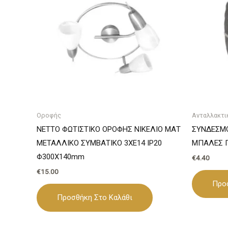
Οροφής
Ανταλλακτι
NETTO ΦΩΤΙΣΤΙΚΟ ΟΡΟΦΗΣ ΝΙΚΕΛΙΟ ΜΑΤ
ΣΥΝΔΕΣΜΟ
ΜΕΤΑΛΛΙΚΟ ΣΥΜΒΑΤΙΚΟ 3ΧΕ14 IP20
ΜΠΑΛΕΣ 
Φ300Χ140mm
€
4.40
€
15.00
Προ
Προσθήκη Στο Καλάθι