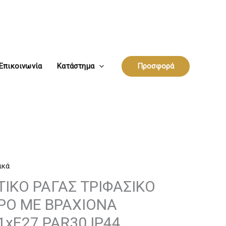
Επικοινωνία
Κατάστημα
Προσφορά
ικά
ΤΙΚΟ ΡΑΓΑΣ ΤΡΙΦΑΣΙΚΟ
ΡΟ ΜΕ ΒΡΑΧΙΟΝΑ
xΕ27 PAR30 IP44