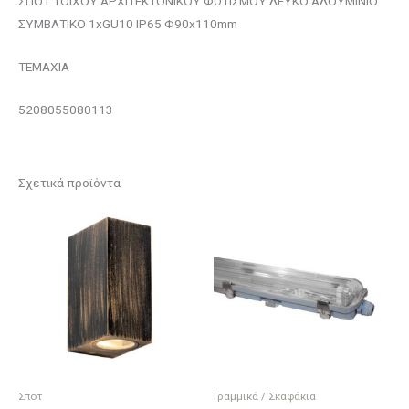
ΣΠΟΤ ΤΟΙΧΟΥ ΑΡΧΙΤΕΚΤΟΝΙΚΟΥ ΦΩΤΙΣΜΟΥ ΛΕΥΚΟ ΑΛΟΥΜΙΝΙΟ
ΣΥΜΒΑΤΙΚΟ 1xGU10 IP65 Φ90x110mm
ΤΕΜΑΧΙΑ
5208055080113
Σχετικά προϊόντα
Σποτ
Γραμμικά / Σκαφάκια